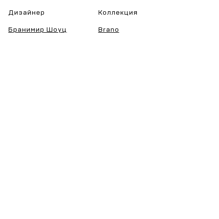
Дизайнер
Коллекция
Бранимир Шоуц
Brano