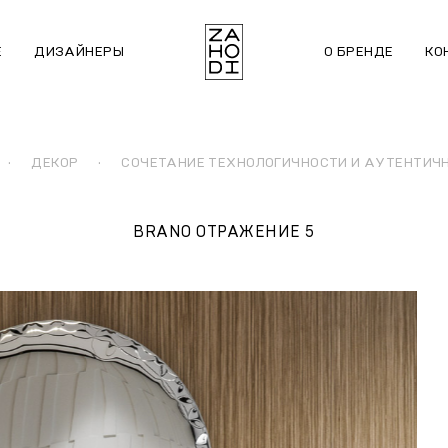
Е
ДИЗАЙНЕРЫ
О БРЕНДЕ
КО
·
ДЕКОР
·
СОЧЕТАНИЕ ТЕХНОЛОГИЧНОСТИ И АУТЕНТИЧ
BRANO ОТРАЖЕНИЕ 5