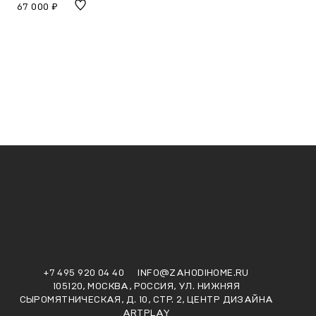
67 000 ₽
+7 495 920 04 40
INFO@ZAHODIHOME.RU
105120, МОСКВА, РОССИЯ, УЛ. НИЖНЯЯ
СЫРОМЯТНИЧЕСКАЯ, Д. 10, СТР. 2, ЦЕНТР ДИЗАЙНА
ARTPLAY