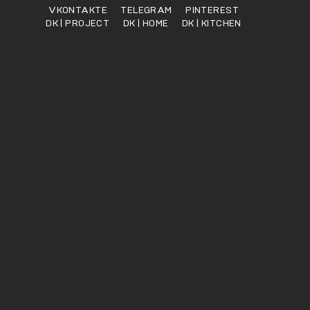
VKONTAKTE
TELEGRAM
PINTEREST
DK | PROJECT
DK | HOME
DK | KITCHEN