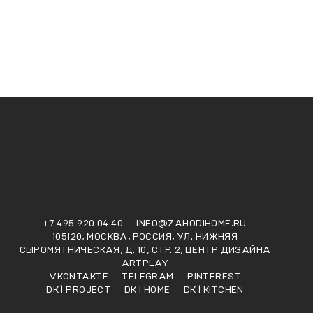
+7 495 920 04 40
INFO@ZAHODIHOME.RU
105120, МОСКВА, РОССИЯ, УЛ. НИЖНЯЯ
СЫРОМЯТНИЧЕСКАЯ, Д. 10, СТР. 2, ЦЕНТР ДИЗАЙНА
ARTPLAY
VKONTAKTE
TELEGRAM
PINTEREST
DK | PROJECT
DK | HOME
DK | KITCHEN