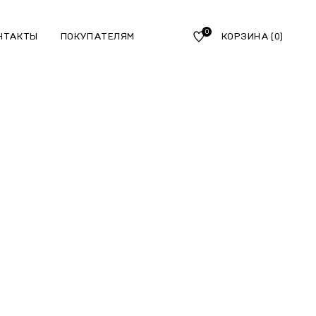
0
НТАКТЫ
ПОКУПАТЕЛЯМ
КОРЗИНА
(0)