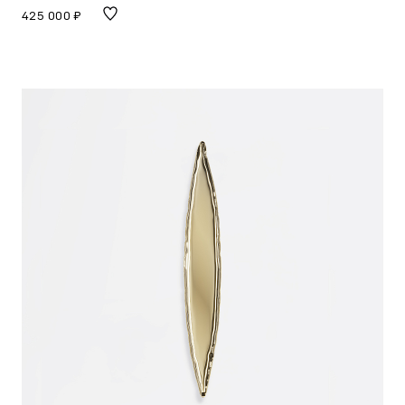
425 000 ₽