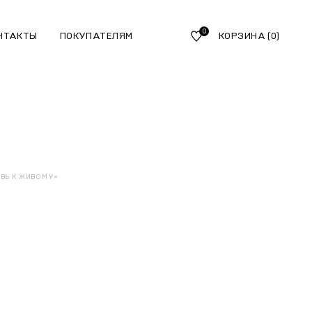
0
НТАКТЫ
ПОКУПАТЕЛЯМ
КОРЗИНА
(0)
ОВЬ К ЖИВОМУ»