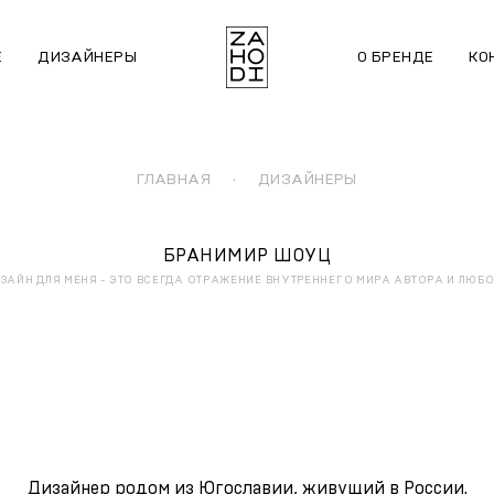
Е
ДИЗАЙНЕРЫ
О БРЕНДЕ
КО
ГЛАВНАЯ
·
ДИЗАЙНЕРЫ
БРАНИМИР ШОУЦ
АЙН ДЛЯ МЕНЯ - ЭТО ВСЕГДА ОТРАЖЕНИЕ ВНУТРЕННЕГО МИРА АВТОРА И ЛЮБ
Дизайнер родом из Югославии, живущий в России.