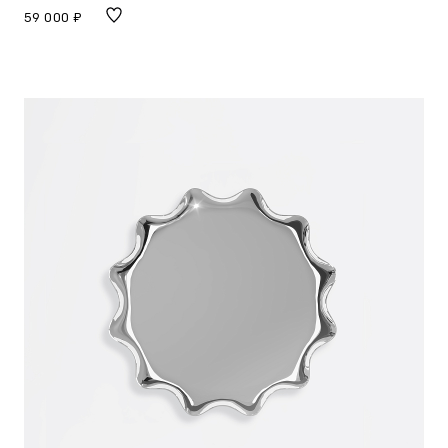
59 000 ₽