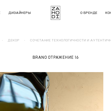
Е
ДИЗАЙНЕРЫ
О БРЕНДЕ
КО
·
ДЕКОР
·
СОЧЕТАНИЕ ТЕХНОЛОГИЧНОСТИ И АУТЕНТИЧ
BRANO ОТРАЖЕНИЕ 16