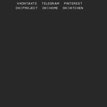
VKONTAKTE
TELEGRAM
PINTEREST
DK | PROJECT
DK | HOME
DK | KITCHEN