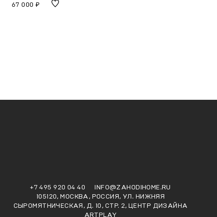
67 000 ₽
+7 495 920 04 40
INFO@ZAHODIHOME.RU
105120, МОСКВА, РОССИЯ, УЛ. НИЖНЯЯ
СЫРОМЯТНИЧЕСКАЯ, Д. 10, СТР. 2, ЦЕНТР ДИЗАЙНА
ARTPLAY