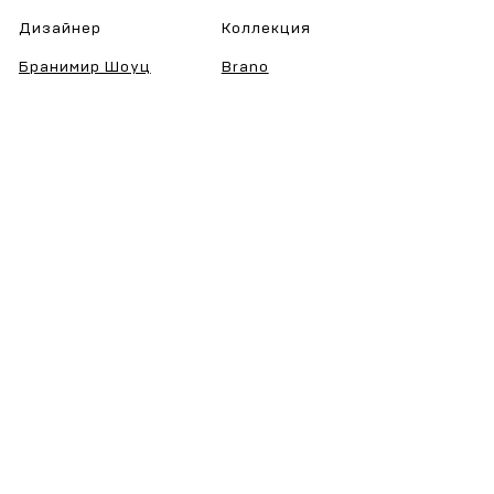
Дизайнер
Коллекция
Бранимир Шоуц
Brano