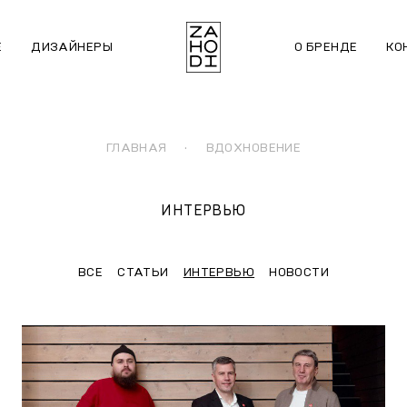
Е
ДИЗАЙНЕРЫ
О БРЕНДЕ
КО
ГЛАВНАЯ
·
ВДОХНОВЕНИЕ
ИНТЕРВЬЮ
ВСЕ
СТАТЬИ
ИНТЕРВЬЮ
НОВОСТИ