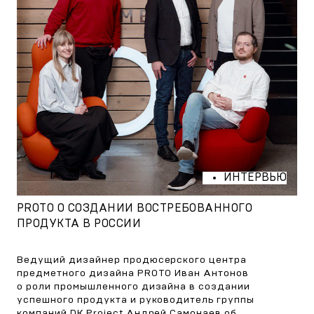
ИНТЕРВЬЮ
PROTO О СОЗДАНИИ ВОСТРЕБОВАННОГО
ПРОДУКТА В РОССИИ
Ведущий дизайнер продюсерского центра
предметного дизайна PROTO Иван Антонов
о роли промышленного дизайна в создании
успешного продукта и руководитель группы
компаний DK Project Андрей Самонаев об