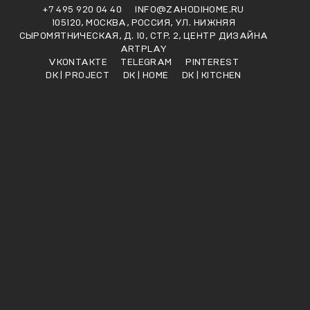
+7 495 920 04 40
INFO@ZAHODIHOME.RU
105120, МОСКВА, РОССИЯ, УЛ. НИЖНЯЯ
СЫРОМЯТНИЧЕСКАЯ, Д. 10, СТР. 2, ЦЕНТР ДИЗАЙНА
ARTPLAY
VKONTAKTE
TELEGRAM
PINTEREST
DK | PROJECT
DK | HOME
DK | KITCHEN