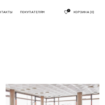
0
НТАКТЫ
ПОКУПАТЕЛЯМ
КОРЗИНА
(0)