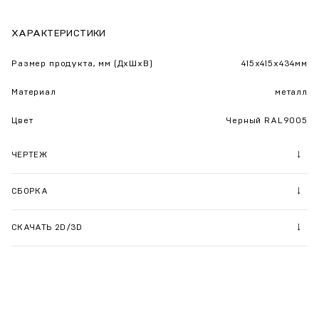
ХАРАКТЕРИСТИКИ
Размер продукта, мм (ДхШхВ)
415х415х434мм
Материал
металл
Цвет
Черный RAL9005
ЧЕРТЕЖ
СБОРКА
СКАЧАТЬ 2D/3D