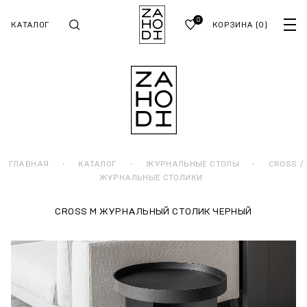
0
КАТАЛОГ
КОРЗИНА
(0)
ГЛАВНАЯ
·
КАТАЛОГ
·
ЖУРНАЛЬНЫЕ СТОЛЫ
·
CROSS /
ЖУРНАЛЬНЫЕ СТОЛИКИ
CROSS M ЖУРНАЛЬНЫЙ СТОЛИК ЧЕРНЫЙ