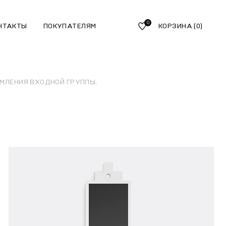
0
НТАКТЫ
ПОКУПАТЕЛЯМ
КОРЗИНА
(0)
МЛЕНИЯ ВХОДНОЙ ГРУППЫ.