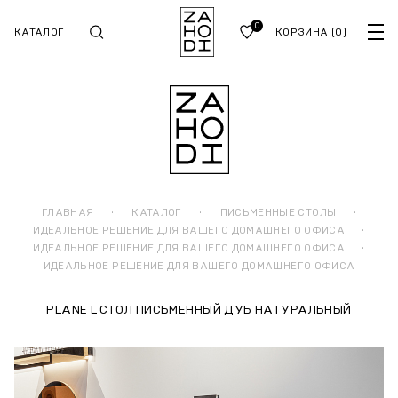
0
КАТАЛОГ
КОРЗИНА
(0)
ГЛАВНАЯ
·
КАТАЛОГ
·
ПИСЬМЕННЫЕ СТОЛЫ
·
ИДЕАЛЬНОЕ РЕШЕНИЕ ДЛЯ ВАШЕГО ДОМАШНЕГО ОФИСА
·
ИДЕАЛЬНОЕ РЕШЕНИЕ ДЛЯ ВАШЕГО ДОМАШНЕГО ОФИСА
·
ИДЕАЛЬНОЕ РЕШЕНИЕ ДЛЯ ВАШЕГО ДОМАШНЕГО ОФИСА
PLANE L СТОЛ ПИСЬМЕННЫЙ ДУБ НАТУРАЛЬНЫЙ