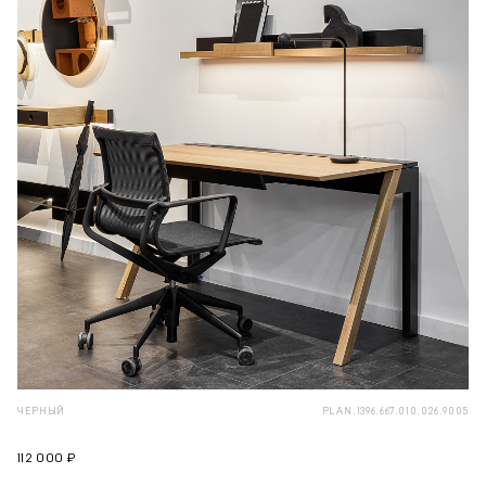
ЧЕРНЫЙ
PLAN.1396.667.010.026.9005
112 000 ₽