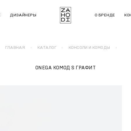
Е
ДИЗАЙНЕРЫ
О БРЕНДЕ
КО
ГЛАВНАЯ
·
КАТАЛОГ
·
КОНСОЛИ И КОМОДЫ
·
ONEGA КОМОД S ГРАФИТ