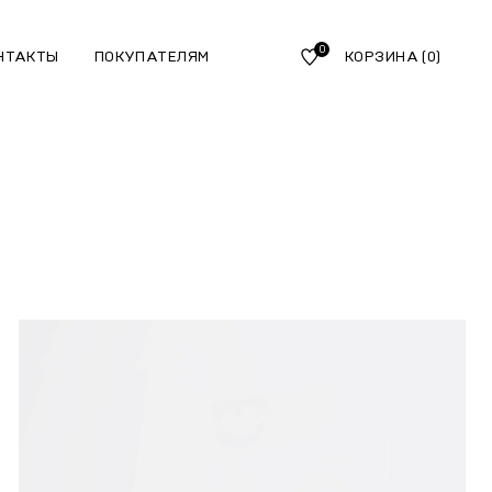
0
НТАКТЫ
ПОКУПАТЕЛЯМ
КОРЗИНА
(0)