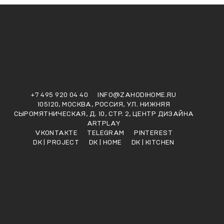
+7 495 920 04 40
INFO@ZAHODIHOME.RU
105120, МОСКВА, РОССИЯ, УЛ. НИЖНЯЯ
СЫРОМЯТНИЧЕСКАЯ, Д. 10, СТР. 2, ЦЕНТР ДИЗАЙНА
ARTPLAY
VKONTAKTE
TELEGRAM
PINTEREST
DK | PROJECT
DK | HOME
DK | KITCHEN