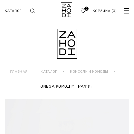
0
КАТАЛОГ
КОРЗИНА
(0)
ГЛАВНАЯ
·
КАТАЛОГ
·
КОНСОЛИ И КОМОДЫ
·
ONEGA КОМОД М ГРАФИТ