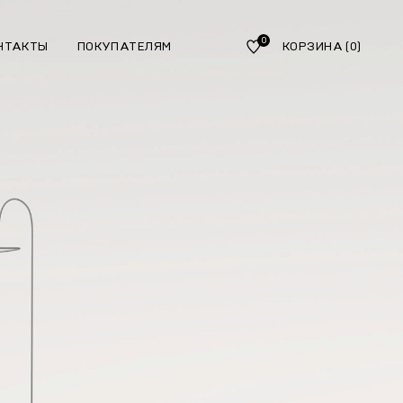
0
НТАКТЫ
ПОКУПАТЕЛЯМ
КОРЗИНА
(0)