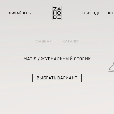
Е
ДИЗАЙНЕРЫ
О БРЕНДЕ
КО
ГЛАВНАЯ
·
КАТАЛОГ
MATIS / ЖУРНАЛЬНЫЙ СТОЛИК
ВЫБРАТЬ ВАРИАНТ