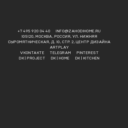
+7 495 920 04 40
INFO@ZAHODIHOME.RU
105120, МОСКВА, РОССИЯ, УЛ. НИЖНЯЯ
СЫРОМЯТНИЧЕСКАЯ, Д. 10, СТР. 2, ЦЕНТР ДИЗАЙНА
ARTPLAY
VKONTAKTE
TELEGRAM
PINTEREST
DK | PROJECT
DK | HOME
DK | KITCHEN