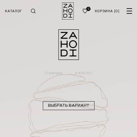
0
КАТАЛОГ
КОРЗИНА
(0)
ГЛАВНАЯ
·
КАТАЛОГ
ВЫБРАТЬ ВАРИАНТ