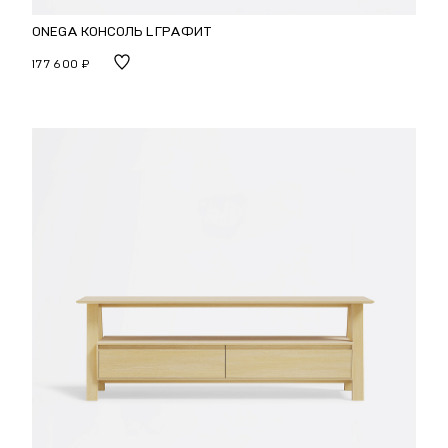
ONEGA КОНСОЛЬ L ГРАФИТ
177 600 ₽