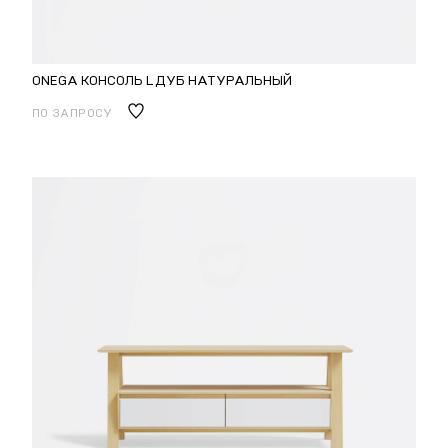
ONEGA КОНСОЛЬ L ДУБ НАТУРАЛЬНЫЙ
ПО ЗАПРОСУ